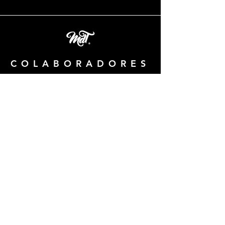
COLABORADORES
Gracias a cada uno de nuestra familia de
colaboradores que hacen que MDT sea posible.